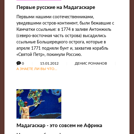
Первые русские на Мадагаскаре
Первыми нашими соотечественниками,
увидевшими остров-континент, были бежавшие с
Камчатки ссыльные: в 1774 в заливе Антонжиль
(северо-восточная часть острова) высадились
ссыльные Большерецкого острога, которые в
апреле 1771 подняли бунт и, захватив корабль
«Святой Петр», покинули Россию.
0
15.01.2012
ДЕНИС РОМАНОВ
А ЗНАЕТЕ ЛИ ВЫ ЧТО...
Мадагаскар - это совсем не Африка