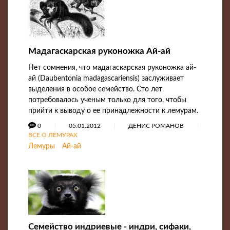
Мадагаскарская руконожка Ай-ай
Нет сомнения, что мадагаскарская руконожка ай-
ай (Daubentonia madagascariensis) заслуживает
выделения в особое семейство. Сто лет
потребовалось ученым только для того, чтобы
прийти к выводу о ее принадлежности к лемурам.
0
05.01.2012
ДЕНИС РОМАНОВ
ВСЕ О ЛЕМУРАХ
Лемуры
Ай-ай
Семейство индриевые - индри, сифаки,