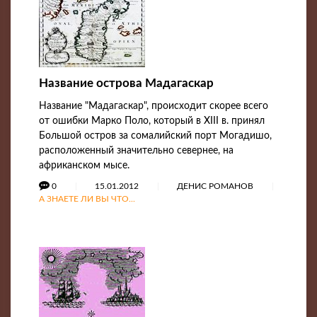
Название острова Мадагаскар
Название "Мадагаскар", происходит скорее всего
от ошибки Марко Поло, который в XIII в. принял
Большой остров за сомалийский порт Могадишо,
расположенный значительно севернее, на
африканском мысе.
0
15.01.2012
ДЕНИС РОМАНОВ
А ЗНАЕТЕ ЛИ ВЫ ЧТО...