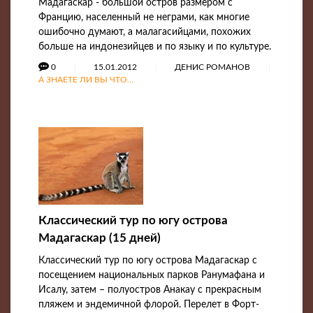
Мадагаскар - большой остров размером с
Францию, населенный не неграми, как многие
ошибочно думают, а малагасийцами, похожих
больше на индонезийцев и по языку и по культуре.
0
15.01.2012
ДЕНИС РОМАНОВ
А ЗНАЕТЕ ЛИ ВЫ ЧТО...
Классический тур по югу острова
Мадагаскар (15 дней)
Классический тур по югу острова Мадагаскар с
посещением национальных парков Ранумафана и
Исалу, затем – полуостров Анакау с прекрасным
пляжем и эндемичной флорой. Перелет в Форт-