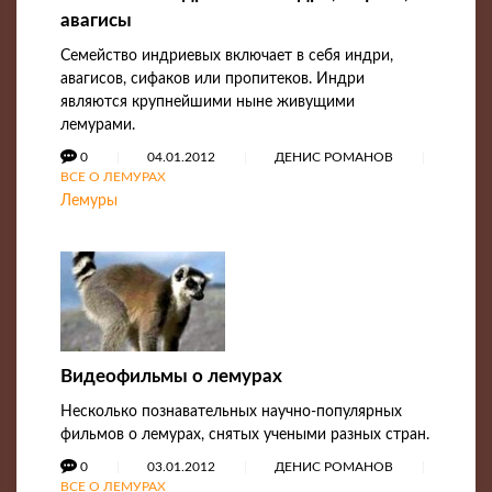
авагисы
Семейство индриевых включает в себя индри,
авагисов, сифаков или пропитеков. Индри
являются крупнейшими ныне живущими
лемурами.
0
04.01.2012
ДЕНИС РОМАНОВ
ВСЕ О ЛЕМУРАХ
Лемуры
Видеофильмы о лемурах
Несколько познавательных научно-популярных
фильмов о лемурах, снятых учеными разных стран.
0
03.01.2012
ДЕНИС РОМАНОВ
ВСЕ О ЛЕМУРАХ