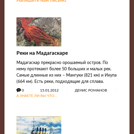
Напишите нам письмо
Реки на Мадагаскаре
Мадагаскар прекрасно орошаемый остров. По
нему протекают более 50 больших и малых рек.
Самые длинные из них – Мангуки (821 км) и Икупа
(664 км). Есть реки, подходящие для сплава.
0
15.01.2012
ДЕНИС РОМАНОВ
А ЗНАЕТЕ ЛИ ВЫ ЧТО...