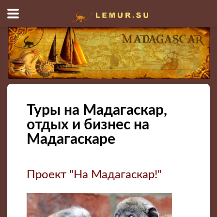
Туры на Мадагаскар,
отдых и бизнес на
Мадагаскаре
Проект "На Мадагаскар!"