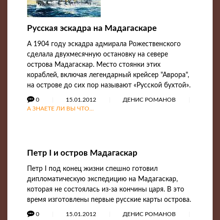
Русская эскадра на Мадагаскаре
А 1904 году эскадра адмирала Рожественского
сделала двухмесячную остановку на севере
острова Мадагаскар. Место стоянки этих
кораблей, включая легендарный крейсер "Аврора",
на острове до сих пор называют «Русской бухтой».
0
15.01.2012
ДЕНИС РОМАНОВ
А ЗНАЕТЕ ЛИ ВЫ ЧТО...
Петр I и остров Мадагаскар
Петр I под конец жизни спешно готовил
дипломатическую экспедицию на Мадагаскар,
которая не состоялась из-за кончины царя. В это
время изготовлены первые русские карты острова.
0
15.01.2012
ДЕНИС РОМАНОВ