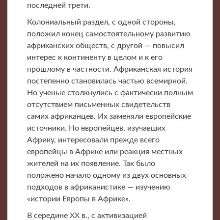
последней трети.
Колониальный раздел, с одной стороны,
положил конец самостоятельному развитию
африканских обществ, с другой — повысил
интерес к континенту в целом и к его
прошлому в частности. Африканская история
постепенно становилась частью всемирной.
Но ученые столкнулись с фактически полным
отсутствием письменных свидетельств
самих африканцев. Их заменяли европейские
источники. Но европейцев, изучавших
Африку, интересовали прежде всего
европейцы в Африке или реакция местных
жителей на их появление. Так было
положено начало одному из двух основных
подходов в африканистике — изучению
«истории Европы в Африке».
В середине XX в., с активизацией