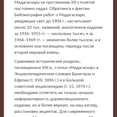
Мадагаскару на протяжении XX столетия
постоянно падал. Обратимся к фактам.
Библиография работ о Мадагаскаре,
увидевших свет до 1904 г., насчитывает
около 10 тыс. названий, аналогичное издание
за 1934–1955 гг. — несколько тысяч, а за
1964–1969 гг. — немногим более тысячи, и в
основном они посвящены периоду после
второй мировой войны.
Сравнивая исторические разделы,
посвященные XIX в., статьи «Мадагаскар» в
Энциклопедическом словаре Брокгауза и
Ефрона (т. XVII, 1896 г.) и в Большой
советской энциклопедии (т. 15, 1974 г.),
необходимо отметить не только лучшую
информативность дореволюционного
издания, но и более верную, на наш взгляд,
расстановку акцентов. Для современного