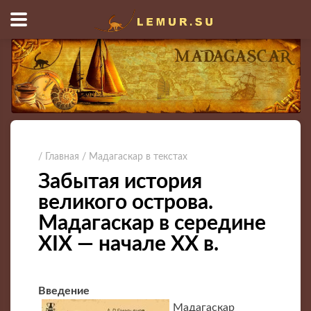
/ Главная
/ Мадагаскар в текстах
Забытая история
великого острова.
Мадагаскар в середине
ХIX — начале XX в.
Введение
Мадагаскар