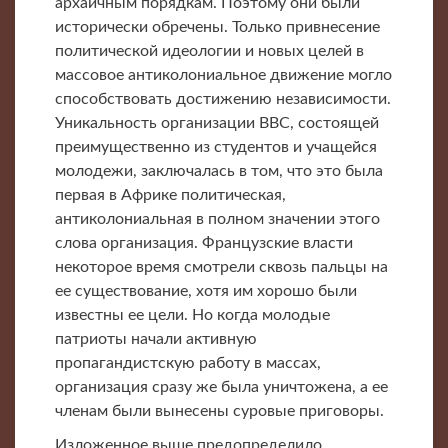
архаичным порядкам. Поэтому они были
исторически обречены. Только привнесение
политической идеологии и новых целей в
массовое антиколониальное движение могло
способствовать достижению независимости.
Уникальность организации ВВС, состоящей
преимущественно из студентов и учащейся
молодежи, заключалась в том, что это была
первая в Африке политическая,
антиколониальная в полном значении этого
слова организация. Французские власти
некоторое время смотрели сквозь пальцы на
ее существование, хотя им хорошо были
известны ее цели. Но когда молодые
патриоты начали активную
пропагандистскую работу в массах,
организация сразу же была уничтожена, а ее
членам были вынесены суровые приговоры.
Изложенное выше предопределило