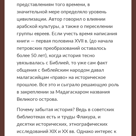
представлениям того времени, в
значительной мере определяло уровень
цивилизации. Автор говорил о влиянии
арабской культуры, а также о переселении
группы евреев. Если учесть время написания
книги — первая половина XVII в. (до начала
петровских преобразований оставалось
более 50 лет), когда история тесно
увязывалась с Библией, то уже сам факт
общения с библейским народом давал
малагасийцам «право» на историческое
прошлое. Все это и сыграло решающую роль
в закреплении за Мадагаскаром названия
Великого острова.
Почему забытая история? Ведь в советских
библиотеках есть и труды Флакура, и
десятки исторических, этнографических
исследований XIX и XX вв. Однако интерес к