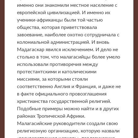
именно они знакомили местное население с
европейской цивилизацией. И именно их
ученики-африканцы были той частью
общества, которая приветствовала
завоевание, наиболее охотно сотрудничала с
колониальной администрацией. И вновь
Мадагаскар явился исключением. И дело не
столько в том, что малагасийцы более умело
использовали противоречия между
протестантскими и католическими
миссиями, за которыми стояли
соответственно Англия и Франция, и даже не
в факте официального провозглашения
христианства государственной религией.
Подобные примеры можно найти и в других
районах Тропической Африки.
Малагасийские руководители создали свою
религиозную организацию, которую назвали