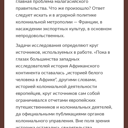
главная проблема малагасийского
правительства. Что же произошло? Ответ
следует искать и в аграрной политике
колониальной метрополии — Франции, в
насаждении экспортных культур, в основном
непродовольственных.
Задачи исследования определяют круг
источников, используемых в работе. «Пока в
глазах большинства западных
исследователей история Африканского
континента оставалась „историей белого
человека в Африке“, другими словами,
историей колониальной деятельности
европейцев, круг источников сам собой
ограничивался отчетами европейских
путешественников и колониальных деятелей,
да официальными публикациями органов
колониального управления. Вне поля зрения
историка оставались свидетельства