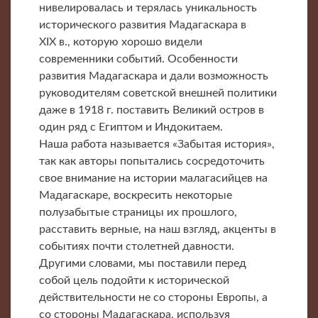
нивелировалась и терялась уникальность
исторического развития Мадагаскара в
XIX в., которую хорошо видели
современники событий. Особенности
развития Мадагаскара и дали возможность
руководителям советской внешней политики
даже в 1918 г. поставить Великий остров в
один ряд с Египтом и Индокитаем.
Наша работа называется «Забытая история»,
так как авторы попытались сосредоточить
свое внимание на истории малагасийцев на
Мадагаскаре, воскресить некоторые
полузабытые страницы их прошлого,
расставить верные, на наш взгляд, акценты в
событиях почти столетней давности.
Другими словами, мы поставили перед
собой цель подойти к исторической
действительности не со стороны Европы, а
со стороны Мадагаскара, используя