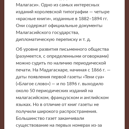
Малагаси». Одно из самых интересных
изданий королевской типографии — четыре
«красные книги», изданные в 1882–1894 гг.
Они содержат официальные документы
Малагасийского государства,
дипломатическую переписку и т. д.
Об уровне развития письменного общества
(разумеется, с определенными оговорками)
можно судить по наличию периодической
печати. На Мадагаскаре, начиная с 1866 г. —
даты появления первой газеты «Тени суа»
(«Благое слово») — и по 1896 г. выходило
около 50 периодических изданий на
малагасийском, французском и английском
языках. Но в отличие от книг газеты не
получили широкого распространения.
Большинство газет заканчивали
существование на первых номерах из-за