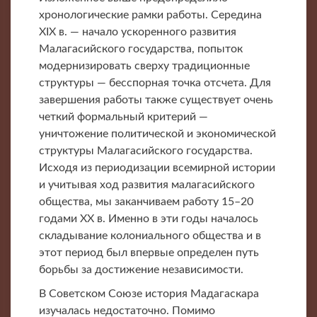
хронологические рамки работы. Середина
XIX в. — начало ускоренного развития
Малагасийского государства, попыток
модернизировать сверху традиционные
структуры — бесспорная точка отсчета. Для
завершения работы также существует очень
четкий формальный критерий —
уничтожение политической и экономической
структуры Малагасийского государства.
Исходя из периодизации всемирной истории
и учитывая ход развития малагасийского
общества, мы заканчиваем работу 15–20
годами XX в. Именно в эти годы началось
складывание колониального общества и в
этот период был впервые определен путь
борьбы за достижение независимости.
В Советском Союзе история Мадагаскара
изучалась недостаточно. Помимо