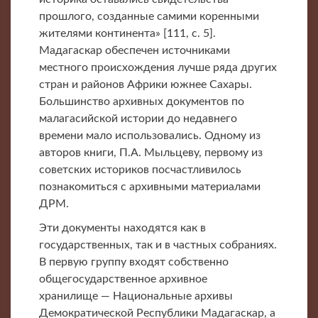
прошлого, созданные самими коренными
жителями континента» [111, с. 5].
Мадагаскар обеспечен источниками
местного происхождения лучше ряда других
стран и районов Африки южнее Сахары.
Большинство архивных документов по
малагасийской истории до недавнего
времени мало использовались. Одному из
авторов книги, П.А. Мыльцеву, первому из
советских историков посчастливилось
познакомиться с архивными материалами
ДРМ.
Эти документы находятся как в
государственных, так и в частных собраниях.
В первую группу входят собственно
общегосударственное архивное
хранилище — Национальные архивы
Демократической Республики Мадагаскар, а