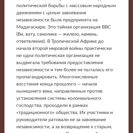
политической борьбы с массовым народным
движением с целью завоевания
независимости была предпринята на
Мадагаскаре. Это тайная организация ВВС
(Ви, вату, сакелика — железо, камень,
ответвления). В Тропической Африке до
начала второй мировой войны практически
ни одна политическая организация не
выдвигала требования предоставления
независимости и тем более не пыталась его
пропагандировать. Многочисленные
восстания конца прошлого — начала
нынешнего века, направленные против
установления системы колониального
господства, проходили в рамках
«традиционного» общества. Их участники и
руководители ратовали не за завоевание
независимости, а за возвращение к старым,