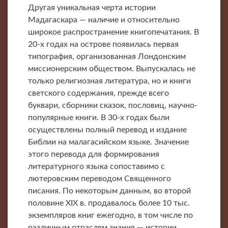
Другая уникальная черта истории
Мадагаскара — наличие и относительно
широкое распространение книгопечатания. В
20-х годах на острове появилась первая
типография, организованная Лондонским
миссионерским обществом. Выпускалась не
только религиозная литература, но и книги
светского содержания, прежде всего
буквари, сборники сказок, пословиц, научно-
популярные книги. В 30-х годах были
осуществлены полный перевод и издание
Библии на малагасийском языке. Значение
этого перевода для формирования
литературного языка сопоставимо с
лютеровским переводом Священного
писания. По некоторым данным, во второй
половине XIX в. продавалось более 10 тыс.
экземпляров книг ежегодно, в том числе по
различным отраслям знания — истории,