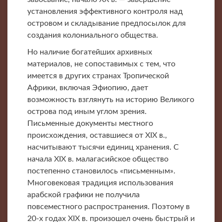
установления эффективного контроля над
островом и складывание предпосылок для
создания колониального общества.
Но наличие богатейших архивных
материалов, не сопоставимых с тем, что
имеется в других странах Тропической
Африки, включая Эфиопию, дает
возможность взглянуть на историю Великого
острова под иным углом зрения.
Письменные документы местного
происхождения, оставшиеся от XIX в.,
насчитывают тысячи единиц хранения. С
начала XIX в. малагасийское общество
постепенно становилось «письменным».
Многовековая традиция использования
арабской графики не получила
повсеместного распространения. Поэтому в
20-х годах XIX в. произошел очень быстрый и