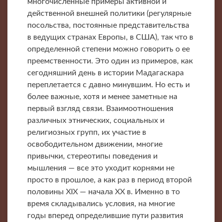
многочисленные примеры активной и
действенной внешней политики (регулярные
посольства, постоянные представительства
в ведущих странах Европы, в США), так что в
определенной степени можно говорить о ее
преемственности. Это один из примеров, как
сегодняшний день в истории Мадагаскара
переплетается с давно минувшим. Но есть и
более важные, хотя и менее заметные на
первый взгляд связи. Взаимоотношения
различных этнических, социальных и
религиозных групп, их участие в
освободительном движении, многие
привычки, стереотипы поведения и
мышления — все это уходит корнями не
просто в прошлое, а как раз в период второй
половины XIX — начала XX в. Именно в то
время складывались условия, на многие
годы вперед определившие пути развития