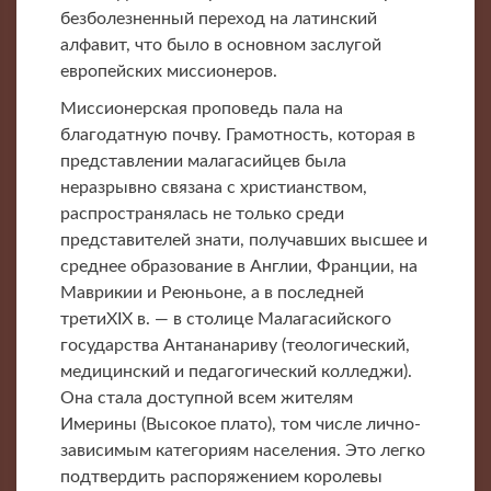
безболезненный переход на латинский
алфавит, что было в основном заслугой
европейских миссионеров.
Миссионерская проповедь пала на
благодатную почву. Грамотность, которая в
представлении малагасийцев была
неразрывно связана с христианством,
распространялась не только среди
представителей знати, получавших высшее и
среднее образование в Англии, Франции, на
Маврикии и Реюньоне, а в последней
третиXIX в. — в столице Малагасийского
государства Антананариву (теологический,
медицинский и педагогический колледжи).
Она стала доступной всем жителям
Имерины (Высокое плато), том числе лично-
зависимым категориям населения. Это легко
подтвердить распоряжением королевы