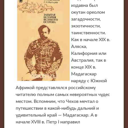
издавна был
окутан ореолом
загадочности,
экзотичности,
таинственности.
Как в начале XIX в.
Аляска,
Калифорния или
Австралия, так в
конце XIX в.
Мадагаскар
наряду с Южной
Африкой представлялся российскому
читателю полным самых невероятных чудес
местом. Вспомним, что Чехов мечтал о
путешествии в какой-нибудь дальний и
удивительный край — Мадагаскар. А в
начале XVIII в. Петр I направил