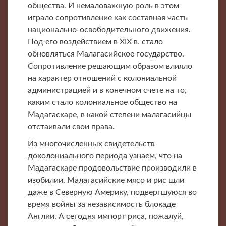
общества. И немаловажную роль в этом
играло сопротивление как составная часть
национально-освободительного движения.
Под его воздействием в XIX в. стало
обновляться Малагасийское государство.
Сопротивление решающим образом влияло
на характер отношений с колониальной
администрацией и в конечном счете на то,
каким стало колониальное общество на
Мадагаскаре, в какой степени малагасийцы
отстаивали свои права.
Из многочисленных свидетельств
доколониального периода узнаем, что на
Мадагаскаре продовольствие производили в
изобилии. Малагасийские мясо и рис шли
даже в Северную Америку, подвергшуюся во
время войны за независимость блокаде
Англии. А сегодня импорт риса, пожалуй,