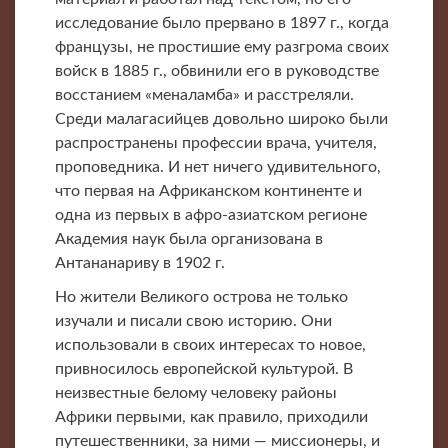
исследование было прервано в 1897 г., когда
французы, не простишие ему разгрома своих
войск в 1885 г., обвинили его в руководстве
восстанием «меналамба» и расстреляли.
Среди малагасийцев довольно широко были
распространены профессии врача, учителя,
проповедника. И нет ничего удивительного,
что первая на Африканском континенте и
одна из первых в афро-азиатском регионе
Академия наук была организована в
Антананариву в 1902 г.
Но жители Великого острова не только
изучали и писали свою историю. Они
использовали в своих интересах то новое,
привносилось европейской культурой. В
неизвестные белому человеку районы
Африки первыми, как правило, приходили
путешественники, за ними — миссионеры, и