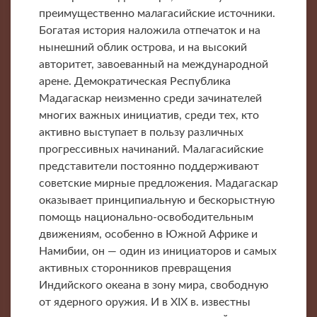
преимущественно малагасийские источники.
Богатая история наложила отпечаток и на
нынешний облик острова, и на высокий
авторитет, завоеванный на международной
арене. Демократическая Республика
Мадагаскар неизменно среди зачинателей
многих важных инициатив, среди тех, кто
активно выступает в пользу различных
прогрессивных начинаний. Малагасийские
представители постоянно поддерживают
советские мирные предложения. Мадагаскар
оказывает принципиальную и бескорыстную
помощь национально-освободительным
движениям, особенно в Южной Африке и
Намибии, он — один из инициаторов и самых
активных сторонников превращения
Индийского океана в зону мира, свободную
от ядерного оружия. И в XIX в. известны