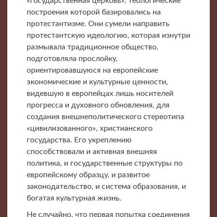
«государственная церковь», теологические
построения которой базировались на
протестантизме. Они сумели направить
протестантскую идеологию, которая изнутри
размывала традиционное общество,
подготовляла прослойку,
ориентировавшуюся на европейские
экономические и культурные ценности,
видевшую в европейцах лишь носителей
прогресса и духовного обновления, для
создания внешнеполитического стереотипа
«цивилизованного», христианского
государства. Его укреплению
способствовали и активная внешняя
политика, и государственные структуры по
европейскому образцу, и развитое
законодательство, и система образования, и
богатая культурная жизнь.
Не случайно, что первая попытка соединения