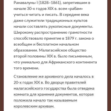
Ранавалуны I (1828–1861), запретившим в
начале 30-х годов XIX в. всем «рабам»
учиться читать и писать. В середине века
даже служители традиционных культов
начали составлять рукописные документы.
Широкому распространению грамотности
способствовало принятие в 1879 г. закона о
всеобщем и бесплатном начальном
образовании. Малагасийское общество
второй половины XIX в. было письменным,
что уникально для Африканского континента
того времени.
Становление же архивного дела началось в
20-х годах XIX в. Во дворце правителей
малагасийского государства была отведена
комната для хранения документов, которая
положила начало так называемым
королевским архивам.