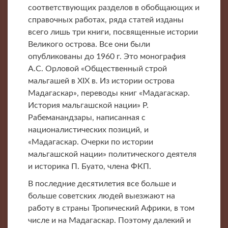
соответствующих разделов в обобщающих и
справочных работах, ряда статей изданы
всего лишь три книги, посвященные истории
Великого острова. Все они были
опубликованы до 1960 г. Это монография
А.С. Орловой «Общественный строй
мальгашей в XIX в. Из истории острова
Мадагаскар», переводы книг «Мадагаскар.
История мальгашской нации» Р.
Рабеманандзары, написанная с
националистических позиций, и
«Мадагаскар. Очерки по истории
мальгашской нации» политического деятеля
и историка П. Буато, члена ФКП.
В последние десятилетия все больше и
больше советских людей выезжают на
работу в страны Тропический Африки, в том
числе и на Мадагаскар. Поэтому далекий и