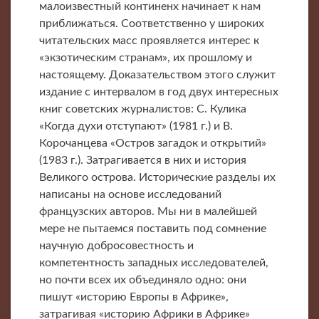
малоизвестный континенх начинает к нам
приближаться. Соответственно у широких
читательских масс проявляется интерес к
«экзотическим странам», их прошлому и
настоящему. Доказательством этого служит
издание с интервалом в год двух интересных
книг советских журналистов: С. Кулика
«Когда духи отступают» (1981 г.) и В.
Корочанцева «Остров загадок и открытий»
(1983 г.). Затрагивается в них и история
Великого острова. Исторические разделы их
написаны на основе исследований
французских авторов. Мы ни в малейшей
мере не пытаемся поставить под сомнение
научную добросовестность и
компетентность западных исследователей,
но почти всех их объединяло одно: они
пишут «историю Европы в Африке»,
затрагивая «историю Африки в Африке»