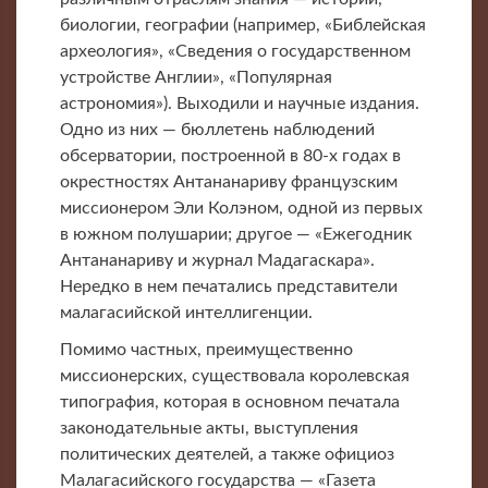
биологии, географии (например, «Библейская
археология», «Сведения о государственном
устройстве Англии», «Популярная
астрономия»). Выходили и научные издания.
Одно из них — бюллетень наблюдений
обсерватории, построенной в 80-х годах в
окрестностях Антананариву французским
миссионером Эли Колэном, одной из первых
в южном полушарии; другое — «Ежегодник
Антананариву и журнал Мадагаскара».
Нередко в нем печатались представители
малагасийской интеллигенции.
Помимо частных, преимущественно
миссионерских, существовала королевская
типография, которая в основном печатала
законодательные акты, выступления
политических деятелей, а также официоз
Малагасийского государства — «Газета