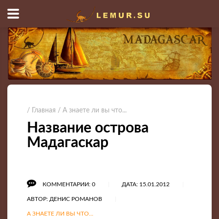
/ Главная
/ А знаете ли вы что...
Название острова
Мадагаскар
КОММЕНТАРИИ: 0
ДАТА: 15.01.2012
АВТОР: ДЕНИС РОМАНОВ
А ЗНАЕТЕ ЛИ ВЫ ЧТО...