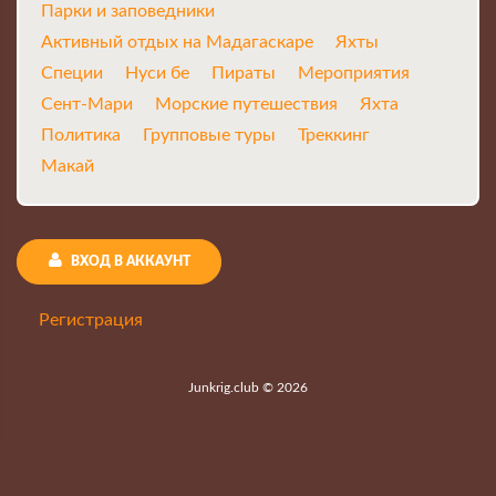
Парки и заповедники
Активный отдых на Мадагаскаре
Яхты
Специи
Нуси бе
Пираты
Мероприятия
Сент-Мари
Морские путешествия
Яхта
Политика
Групповые туры
Треккинг
Макай
ВХОД В АККАУНТ
Регистрация
Junkrig.club © 2026