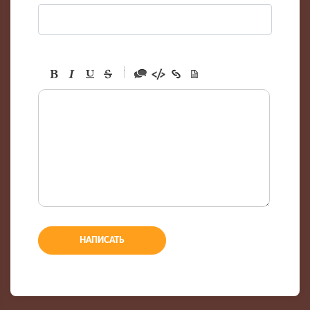
-
-
-
-
-
-
-
-
-
-
-
-
-
-
-