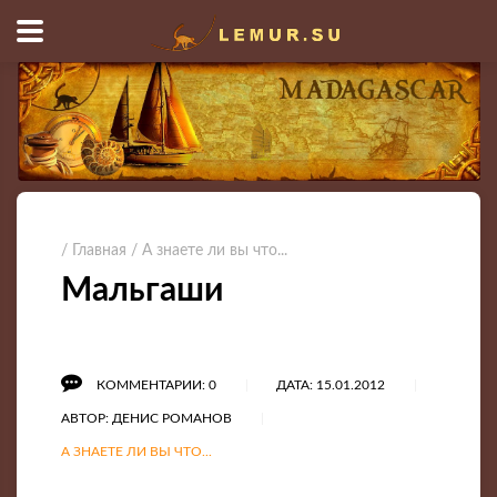
/ Главная
/ А знаете ли вы что...
Мальгаши
КОММЕНТАРИИ: 0
ДАТА: 15.01.2012
АВТОР: ДЕНИС РОМАНОВ
А ЗНАЕТЕ ЛИ ВЫ ЧТО...