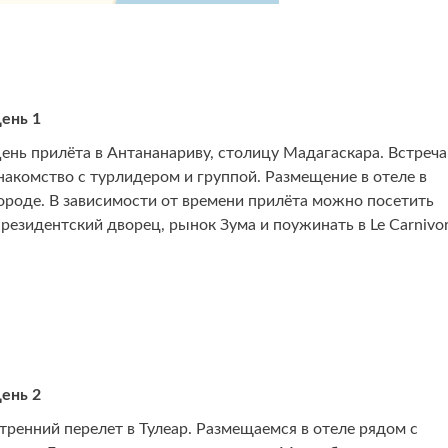
ень 1
ень прилёта в Антананариву, столицу Мадагаскара. Встреча
накомство с турлидером и группой. Размещение в отеле в
ороде. В зависимости от времени прилёта можно посетить
резидентский дворец, рынок Зума и поужинать в Le Carnivo
ень 2
тренний перелет в Тулеар. Размещаемся в отеле рядом с