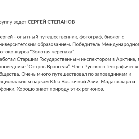
руппу ведет
СЕРГЕЙ СТЕПАНОВ
ергей - опытный путешественник, фотограф, биолог с
ниверситетским образованием. Победитель Международно
отоконкурса “Золотая черепаха”.
аботал Старшим Государственным инспектором в Арктике, 
аповеднике “Остров Врангеля”. Член Русского Географическ
бщества. Очень много путешествовал по заповедникам и
ациональным паркам Юго Восточной Азии, Мадагаскара и
фрики. Хорошо знает природу этих регионов.