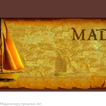
 Мадагаскару прошлых лет