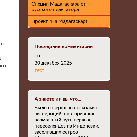
Специи Мадагаскара от
русского плантатора
Проект "На Мадагаскар!"
го
Последние комментарии
Тест
в
30 декабря 2025
ого
тест
А знаете ли вы что...
Было совершено несколько
экспедиций, повторивших
возможный путь первых
переселенцев из Индонезии,
заселивших остров