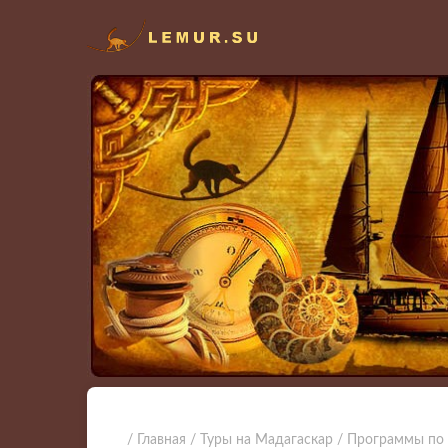
/ Главная
/ Туры на Мадагаскар
/ Программы по