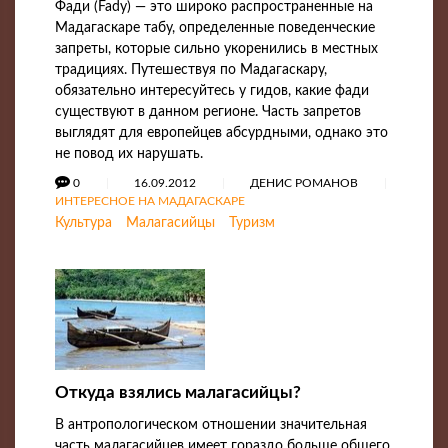
Фади (Fady) — это широко распространенные на
Мадагаскаре табу, определенные поведенческие
запреты, которые сильно укоренились в местных
традициях. Путешествуя по Мадагаскару,
обязательно интересуйтесь у гидов, какие фади
существуют в данном регионе. Часть запретов
выглядят для европейцев абсурдными, однако это
не повод их нарушать.
0
16.09.2012
ДЕНИС РОМАНОВ
ИНТЕРЕСНОЕ НА МАДАГАСКАРЕ
Культура
Малагасийцы
Туризм
Откуда взялись малагасийцы?
В антропологическом отношении значительная
часть малагасийцев имеет гораздо больше общего