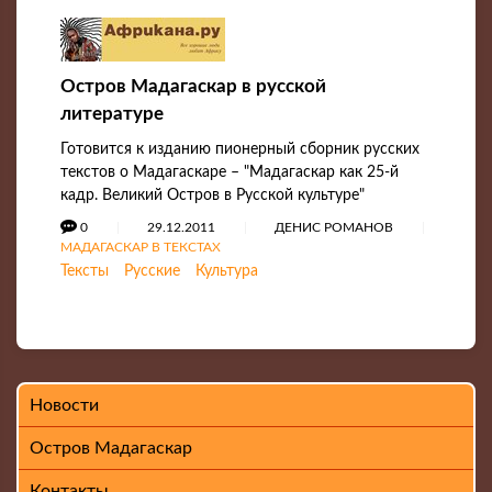
Остров Мадагаскар в русской
литературе
Готовится к изданию пионерный сборник русских
текстов о Мадагаскаре – "Мадагаскар как 25-й
кадр. Великий Остров в Русской культуре"
0
29.12.2011
ДЕНИС РОМАНОВ
МАДАГАСКАР В ТЕКСТАХ
Тексты
Русские
Культура
Новости
Остров Мадагаскар
Контакты