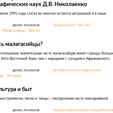
рафических наук Д.В. Николаенко
еком 1995 году статья во многом остается актуальной и в наше
ДЕНИС РОМАНОВ
МАДАГАСКАР В ТЕКСТАХ
Малагасийцы
Тексты
сь малагасийцы?
отношении значительная часть малагасийцев имеет гораздо больш
 Юго-Восточной Азии, чем с народами с соседнего Африканского
ДЕНИС РОМАНОВ
ИНТЕРЕСНОЕ НА МАДАГАСКАРЕ
цы
История
льтура и быт
инструментах, песни и танцы – неотделимая часть повседневной
ДЕНИС РОМАНОВ
ОБЩАЯ ИНФОРМАЦИЯ О МАДАГАСКАР