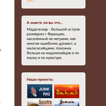
тест
А знаете ли вы что...
Мадагаскар - большой остров
размером с Францию,
населенный не неграми, как
многие ошибочно думают, а
малагасийцами, похожих
е
больше на индонезийцев и по
языку и по культуре.
Наши проекты
Е