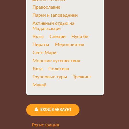
Православие
Парки и заповедники
Активный отдых на
Мадагаскаре
Яхты
Специи
Нуси бе
Пираты
Мероприятия
Сент-Мари
Морские путешествия
Яхта
Политика
Групповые туры
Треккинг
Макай
ВХОД В АККАУНТ
Регистрация