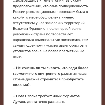
...Возвращаясь к теме утопии. Выскажу
предположение, что сама подверженность
России революционным процессам была в
какой-то мере обусловлена именно
отсутствием у неё заморских территорий.
Возьмём Францию: после первой волны
революции страна полтораста лет
наращивала колониальную экспансию, тем
самым «дренируя» усилия авантюристов и
утопистов вовне, на более прагматичные
цели.
– Не хочешь ли ты сказать, что ради более
гармоничного внутреннего развития наша
страна должна стремиться приобретать
колонии?..
– Новая эпоха требует иных форматов.
Думаю, достаточно развивать