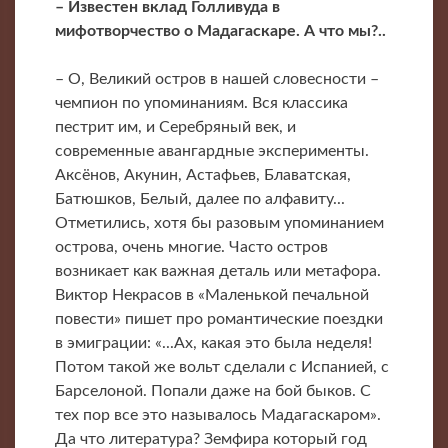
– Известен вклад Голливуда в
мифотворчество о Мадагаскаре. А что мы?..
– О, Великий остров в нашей словесности –
чемпион по упоминаниям. Вся классика
пестрит им, и Серебряный век, и
современные авангардные эксперименты.
Аксёнов, Акунин, Астафьев, Блаватская,
Батюшков, Белый, далее по алфавиту...
Отметились, хотя бы разовым упоминанием
острова, очень многие. Часто остров
возникает как важная деталь или метафора.
Виктор Некрасов в «Маленькой печальной
повести» пишет про романтические поездки
в эмиграции: «...Ах, какая это была неделя!
Потом такой же вольт сделали с Испанией, с
Барселоной. Попали даже на бой быков. С
тех пор все это называлось Мадагаскаром».
Да что литература? Земфира который год