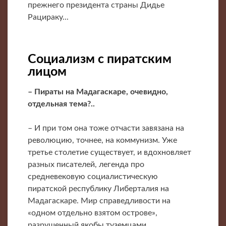
прежнего президента страны Дидье
Рацираку...
Социализм с пиратским
лицом
– Пираты на Мадагаскаре, очевидно,
отдельная тема?..
– И при том она тоже отчасти завязана на
революцию, точнее, на коммунизм. Уже
третье столетие существует, и вдохновляет
разных писателей, легенда про
средневековую социалистическую
пиратской республику Либерталия на
Мадагаскаре. Мир справедливости на
«одном отдельно взятом острове»,
разрушенный якобы туземцами...