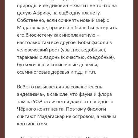
природы и её диковин – хватит не то что на
целую Африку, на ещё одну планету.
Собственно, если сочинять новый миф о
Мадагаскаре, правильно было бы раскрыть
его биосистему как инопланетную –
настолько там всё другое. Бобы фасоли в
человеческий рост (увы, несъедобные),
тараканы с ладонь (к счастью, съедобные),
бутылочные и сосисочные деревья,
осьминоговые деревья и т.д., и т.п.
Всё это называется «высокая степень
эндемизма», в смысле, что фауна и флора
там на 90% отличается даже от соседнего
Чёрного континента. Поэтому биологи
считают Мадагаскар не островом, а малым
континентом.