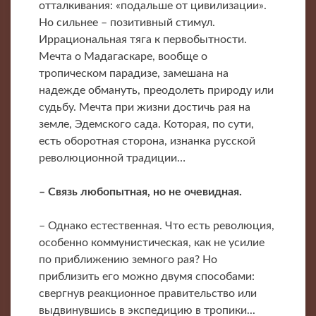
отталкивания: «подальше от цивилизации».
Но сильнее – позитивный стимул.
Иррациональная тяга к первобытности.
Мечта о Мадагаскаре, вообще о
тропическом парадизе, замешана на
надежде обмануть, преодолеть природу или
судьбу. Мечта при жизни достичь рая на
земле, Эдемского сада. Которая, по сути,
есть оборотная сторона, изнанка русской
революционной традиции…
– Связь любопытная, но не очевидная.
– Однако естественная. Что есть революция,
особенно коммунистическая, как не усилие
по приближению земного рая? Но
приблизить его можно двумя способами:
свергнув реакционное правительство или
выдвинувшись в экспедицию в тропики...