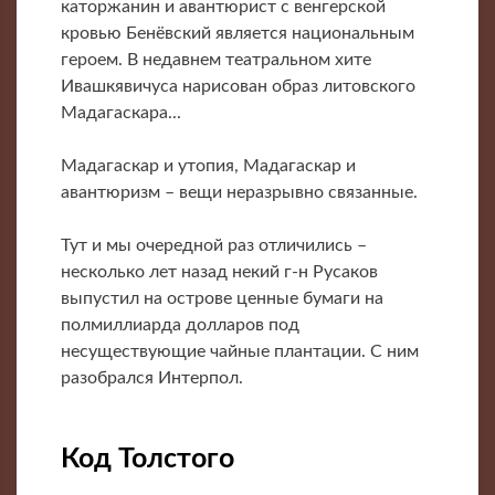
каторжанин и авантюрист с венгерской
кровью Бенёвский является национальным
героем. В недавнем театральном хите
Ивашкявичуса нарисован образ литовского
Мадагаскара...
Мадагаскар и утопия, Мадагаскар и
авантюризм – вещи неразрывно связанные.
Тут и мы очередной раз отличились –
несколько лет назад некий г-н Русаков
выпустил на острове ценные бумаги на
полмиллиарда долларов под
несуществующие чайные плантации. С ним
разобрался Интерпол.
Код Толстого