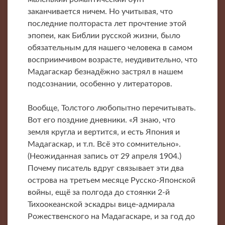
заканчивается ничем. Но учитывая, что
последние полтораста лет прочтение этой
эпопеи, как Библии русской жизни, было
обязательным для нашего человека в самом
восприимчивом возрасте, неудивительно, что
Мадагаскар безнадёжно застрял в нашем
подсознании, особенно у литераторов.
Вообще, Толстого любопытно перечитывать.
Вот его поздние дневники. «Я знаю, что
земля кругла и вертится, и есть Япония и
Мадагаскар, и т.п. Всё это сомнительно».
(Неожиданная запись от 29 апреля 1904.)
Почему писатель вдруг связывает эти два
острова на третьем месяце Русско-Японской
войны, ещё за полгода до стоянки 2-й
Тихоокеанской эскадры вице-адмирала
Рожественского на Мадагаскаре, и за год до