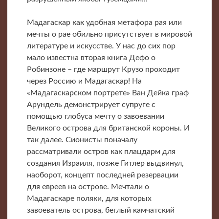
Мадагаскар как удобная метафора рая или
мечты о рае обильно присутствует в мировой
литературе и искусстве. У нас до сих пор
мало известна вторая книга Дефо о
Робинзоне – где маршрут Крузо проходит
через Россию и Мадагаскар! На
«Мадагаскарском портрете» Ван Дейка граф
Арундель демонстрирует супруге с
помощью глобуса мечту о завоевании
Великого острова для британской короны. И
так далее. Сионисты поначалу
рассматривали остров как плацдарм для
создания Израиля, позже Гитлер выдвинул,
наоборот, концепт последней резервации
для евреев на острове. Мечтали о
Мадагаскаре поляки, для которых
завоеватель острова, беглый камчатский