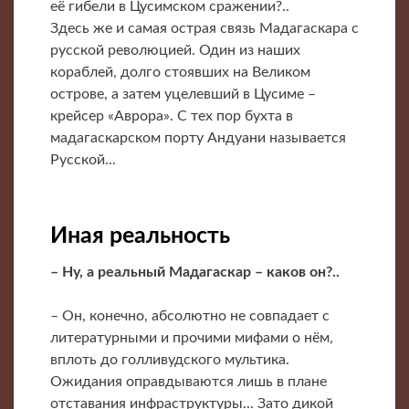
её гибели в Цусимском сражении?..
Здесь же и самая острая связь Мадагаскара с
русской революцией. Один из наших
кораблей, долго стоявших на Великом
острове, а затем уцелевший в Цусиме –
крейсер «Аврора». С тех пор бухта в
мадагаскарском порту Андуани называется
Русской...
Иная реальность
– Ну, а реальный Мадагаскар – каков он?..
– Он, конечно, абсолютно не совпадает с
литературными и прочими мифами о нём,
вплоть до голливудского мультика.
Ожидания оправдываются лишь в плане
отставания инфраструктуры... Зато дикой