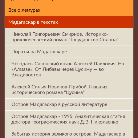
Все о лемурах
Мадагаскар в текстах
Николай Григорьевич Смирнов. Историко-
приключенческий роман "Государство Солнца"
Пираты на Мадагаскаре
Чегодаев-Саконский князь Алексей Павлович. На
«Алмазе». От Либавы через Цусиму — во
Владивосток
Алексей Силыч Новиков-Прибой. Глава из
исторического романа "Цусима"
Остров Мадагаскар в русской литературе
Остров Мадагаскар - 1995. Аналитическая статья
доктора географических наук Д.В. Николаенко
Забытая история великого острова. Мадагаскар в